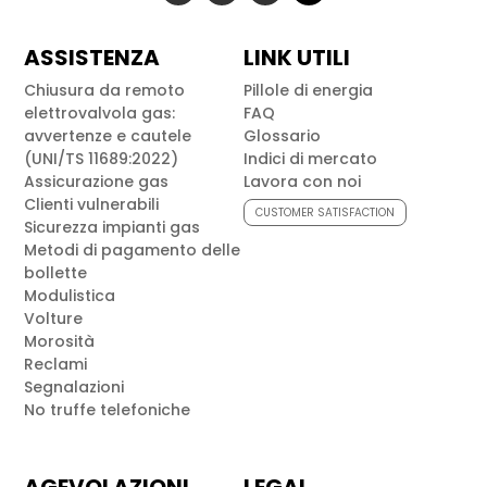
ASSISTENZA
LINK UTILI
Chiusura da remoto
Pillole di energia
elettrovalvola gas:
FAQ
avvertenze e cautele
Glossario
(UNI/TS 11689:2022)
Indici di mercato
Assicurazione gas
Lavora con noi
Clienti vulnerabili
CUSTOMER SATISFACTION
Sicurezza impianti gas
Metodi di pagamento delle
bollette
Modulistica
Volture
Morosità
Reclami
Segnalazioni
No truffe telefoniche