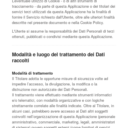
L’eventuale utilizzo di Cookie - o di altri strumenti di
tracciamento - da parte di questa Applicazione o dei titolari dei
servizi terzi utilizzati da questa Applicazione ha la finalità di
fornire il Servizio richiesto dall'Utente, oltre alle ulteriori finalità
descritte nel presente documento e nella Cookie Policy.
L'Utente si assume la responsabilità dei Dati Personali di terzi
ottenuti, pubblicati o condivisi mediante questa Applicazione.
Modalità e luogo del trattamento dei Dati
raccolti
Modalità di trattamento
Il Titolare adotta le opportune misure di sicurezza volte ad
impedire l’accesso, la divulgazione, la modifica o la
distruzione non autorizzate dei Dati Personali.
Il trattamento viene effettuato mediante strumenti informatici
e/o telematici, con modalità organizzative e con logiche
strettamente correlate alle finalità indicate. Oltre al Titolare, in
alcuni casi, potrebbero avere accesso ai Dati altri soggetti
coinvolti nell’organizzazione di questa Applicazione (personale
amministrativo, commerciale, marketing, legali, amministratori
di sistema) ovvero soggetti esterni (come fornitori di servizi