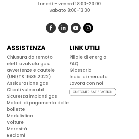
Lunedì – venerdì 8:00-20:00
Sabato 8:00-13:00
ASSISTENZA
LINK UTILI
Chiusura da remoto
Pillole di energia
elettrovalvola gas:
FAQ
avvertenze e cautele
Glossario
(UNI/TS 11689:2022)
Indici di mercato
Assicurazione gas
Lavora con noi
Clienti vulnerabili
CUSTOMER SATISFACTION
Sicurezza impianti gas
Metodi di pagamento delle
bollette
Modulistica
Volture
Morosità
Reclami