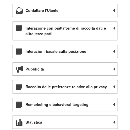
Contattare l'Utente
Interazione con piattaforme di raccolta dati e
altre terze parti
Interazioni basate sulla posizione
Pubblicità
Raccolta delle preferenze relative alla privacy
Remarketing e behavioral targeting
Statistica