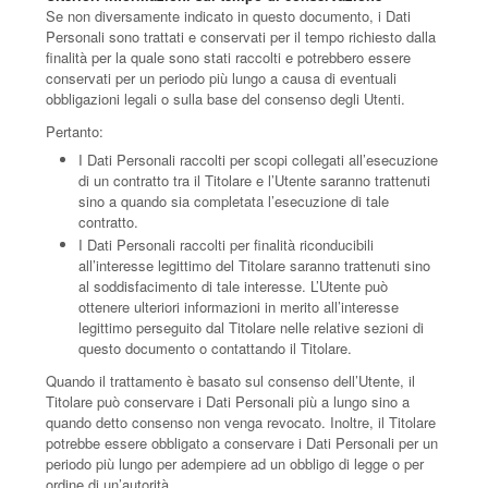
Se non diversamente indicato in questo documento, i Dati
Personali sono trattati e conservati per il tempo richiesto dalla
finalità per la quale sono stati raccolti e potrebbero essere
conservati per un periodo più lungo a causa di eventuali
obbligazioni legali o sulla base del consenso degli Utenti.
Pertanto:
I Dati Personali raccolti per scopi collegati all’esecuzione
di un contratto tra il Titolare e l’Utente saranno trattenuti
sino a quando sia completata l’esecuzione di tale
contratto.
I Dati Personali raccolti per finalità riconducibili
all’interesse legittimo del Titolare saranno trattenuti sino
al soddisfacimento di tale interesse. L’Utente può
ottenere ulteriori informazioni in merito all’interesse
legittimo perseguito dal Titolare nelle relative sezioni di
questo documento o contattando il Titolare.
Quando il trattamento è basato sul consenso dell’Utente, il
Titolare può conservare i Dati Personali più a lungo sino a
quando detto consenso non venga revocato. Inoltre, il Titolare
potrebbe essere obbligato a conservare i Dati Personali per un
periodo più lungo per adempiere ad un obbligo di legge o per
ordine di un’autorità.