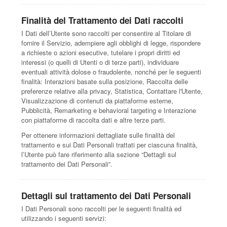
Finalità del Trattamento dei Dati raccolti
I Dati dell’Utente sono raccolti per consentire al Titolare di
fornire il Servizio, adempiere agli obblighi di legge, rispondere
a richieste o azioni esecutive, tutelare i propri diritti ed
interessi (o quelli di Utenti o di terze parti), individuare
eventuali attività dolose o fraudolente, nonché per le seguenti
finalità: Interazioni basate sulla posizione, Raccolta delle
preferenze relative alla privacy, Statistica, Contattare l'Utente,
Visualizzazione di contenuti da piattaforme esterne,
Pubblicità, Remarketing e behavioral targeting e Interazione
con piattaforme di raccolta dati e altre terze parti.
Per ottenere informazioni dettagliate sulle finalità del
trattamento e sui Dati Personali trattati per ciascuna finalità,
l’Utente può fare riferimento alla sezione “Dettagli sul
trattamento dei Dati Personali”.
Dettagli sul trattamento dei Dati Personali
I Dati Personali sono raccolti per le seguenti finalità ed
utilizzando i seguenti servizi: