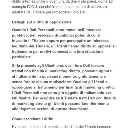
diritto internazionale o costituita da due o più paesi, come ad
esempio l’ONU, nonché in merito alle misure di sicurezza
adottate dal Titolare per proteggere i loro Dati.
Dettagli sul diritto di opposizione
Quando i Dati Personali sono trattati nell’interesse
pubblico, nell’esercizio di pubblici poteri di cui è
investito il Titolare oppure per perseguire un interesse
legittimo del Titolare, gli Utenti hanno diritto ad opporsi al
trattamento per motivi connessi alla loro situazione
particolare.
Si fa presente agli Utenti che, ove i loro Dati fossero
trattati con finalità di marketing diretto, possono opporsi
al trattamento in qualsiasi momento, gratuitamente e
senza fornire alcuna motivazione. Qualora gli Utenti si
oppongano al trattamento per finalità di marketing diretto,
i Dati Personali non sono più oggetto di trattamento per
tali finalità. Per scoprire se il Titolare tratti Dati con finalità
di marketing diretto gli Utenti possono fare riferimento
alle rispettive sezioni di questo documento.
Come esercitare i diritti
Eventuali richieste di esercizio dei diritti dell'Utente possono