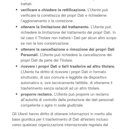
trattati.
verificare e chiedere la rettificazione.
L’Utente può
verificare la correttezza dei propri Dati e richiederne
l’aggiornamento o la correzione.
ottenere la limitazione del trattamento.
L’Utente può
richiedere la limitazione del trattamento dei propri Dati. In
tal caso il Titolare non tratterà i Dati per alcun altro scopo
se non la loro conservazione.
ottenere la cancellazione o rimozione dei propri Dati
Personali.
L’Utente può richiedere la cancellazione dei
propri Dati da parte del Titolare.
ricevere i propri Dati o farli trasferire ad altro titolare.
L’Utente ha diritto di ricevere i propri Dati in formato
strutturato, di uso comune e leggibile da dispositivo
automatico e, ove tecnicamente fattibile, di ottenerne il
trasferimento senza ostacoli ad un altro titolare.
proporre reclamo.
L’Utente può proporre un reclamo
all’autorità di controllo della protezione dei dati personali
competente o agire in sede giudiziale.
Gli Utenti hanno diritto di ottenere informazioni in merito alla
base giuridica per il trasferimento di Dati all'estero incluso
verso qualsiasi organizzazione internazionale regolata dal