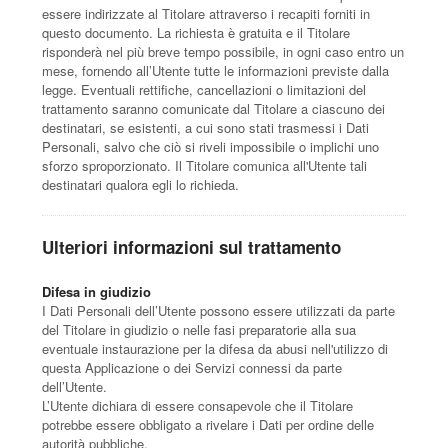
essere indirizzate al Titolare attraverso i recapiti forniti in
questo documento. La richiesta è gratuita e il Titolare
risponderà nel più breve tempo possibile, in ogni caso entro un
mese, fornendo all’Utente tutte le informazioni previste dalla
legge. Eventuali rettifiche, cancellazioni o limitazioni del
trattamento saranno comunicate dal Titolare a ciascuno dei
destinatari, se esistenti, a cui sono stati trasmessi i Dati
Personali, salvo che ciò si riveli impossibile o implichi uno
sforzo sproporzionato. Il Titolare comunica all'Utente tali
destinatari qualora egli lo richieda.
Ulteriori informazioni sul trattamento
Difesa in giudizio
I Dati Personali dell’Utente possono essere utilizzati da parte
del Titolare in giudizio o nelle fasi preparatorie alla sua
eventuale instaurazione per la difesa da abusi nell'utilizzo di
questa Applicazione o dei Servizi connessi da parte
dell’Utente.
L’Utente dichiara di essere consapevole che il Titolare
potrebbe essere obbligato a rivelare i Dati per ordine delle
autorità pubbliche.