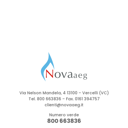
Via Nelson Mandela, 4 13100 – Vercelli (VC)
Tel.
800 663836
– Fax. 0161 394757
clienti@novaaeg.it
Numero verde
800 663836