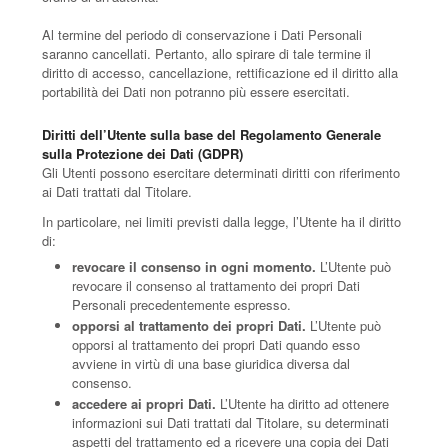
Al termine del periodo di conservazione i Dati Personali
saranno cancellati. Pertanto, allo spirare di tale termine il
diritto di accesso, cancellazione, rettificazione ed il diritto alla
portabilità dei Dati non potranno più essere esercitati.
Diritti dell’Utente sulla base del Regolamento Generale
sulla Protezione dei Dati (GDPR)
Gli Utenti possono esercitare determinati diritti con riferimento
ai Dati trattati dal Titolare.
In particolare, nei limiti previsti dalla legge, l’Utente ha il diritto
di:
revocare il consenso in ogni momento.
L’Utente può
revocare il consenso al trattamento dei propri Dati
Personali precedentemente espresso.
opporsi al trattamento dei propri Dati.
L’Utente può
opporsi al trattamento dei propri Dati quando esso
avviene in virtù di una base giuridica diversa dal
consenso.
accedere ai propri Dati.
L’Utente ha diritto ad ottenere
informazioni sui Dati trattati dal Titolare, su determinati
aspetti del trattamento ed a ricevere una copia dei Dati