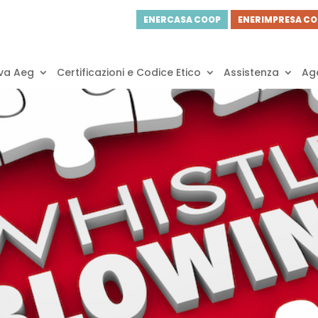
ENERCASA COOP
ENERIMPRESA C
va Aeg
Certificazioni e Codice Etico
Assistenza
Age