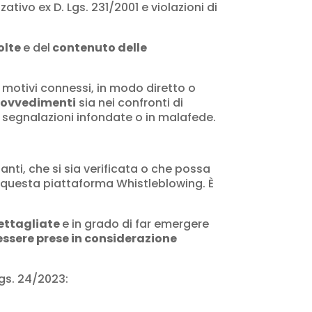
ativo ex D. Lgs. 231/2001 e violazioni di
olte
e del
contenuto delle
 motivi connessi, in modo diretto o
 provvedimenti
sia nei confronti di
 segnalazioni infondate o in malafede.
anti, che si sia verificata o che possa
o questa piattaforma Whistleblowing. È
ttagliate
e in grado di far emergere
ssere prese in considerazione
Lgs. 24/2023: