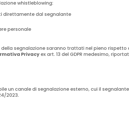
azione whistleblowing:
rati direttamente dal segnalante
tere personale
 della segnalazione saranno trattati nel pieno rispetto 
ormativa Privacy
ex art. 13 del GDPR medesimo, riportat
bile un canale di segnalazione esterno, cui il segnalante
.24/2023.