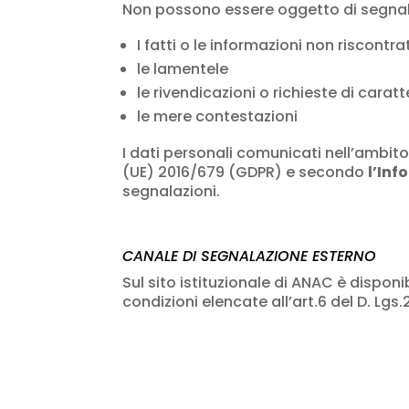
Non possono essere oggetto di segnal
I fatti o le informazioni non riscont
le lamentele
le rivendicazioni o richieste di carat
le mere contestazioni
I dati personali comunicati nell’ambito
(UE) 2016/679 (GDPR) e secondo
l’Inf
segnalazioni.
CANALE DI SEGNALAZIONE ESTERNO
Sul sito istituzionale di ANAC è disponi
condizioni elencate all’art.6 del D. Lgs