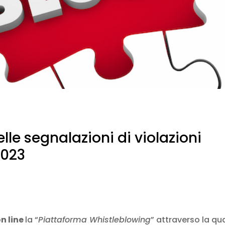
lle segnalazioni di violazioni
2023
n line
la “
Piattaforma Whistleblowing
” attraverso la qu