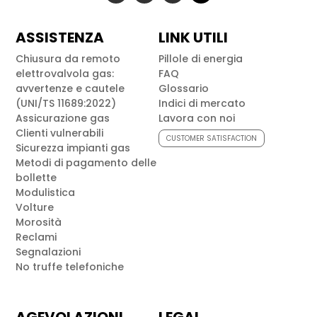
ASSISTENZA
LINK UTILI
Chiusura da remoto
Pillole di energia
elettrovalvola gas:
FAQ
avvertenze e cautele
Glossario
(UNI/TS 11689:2022)
Indici di mercato
Assicurazione gas
Lavora con noi
Clienti vulnerabili
CUSTOMER SATISFACTION
Sicurezza impianti gas
Metodi di pagamento delle
bollette
Modulistica
Volture
Morosità
Reclami
Segnalazioni
No truffe telefoniche