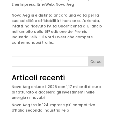
EnerImpresa
,
EnerWeb
,
Nova Aeg
Nova Aeg si è distinta ancora una volta per la
sua solidità e affidabilità finanziaria. L’azienda,
infatti, ha ricevuto l’Alta Onorificenza di Bilancio
nell’ambito della 61ª edizione del Premio
Industria Felix – Il Nord Ovest che compete,
confermandosi tra le...
Cerca
Articoli recenti
Nova Aeg chiude il 2025 con 1,17 miliardi di euro
di fatturato e accelera gli investimenti nelle
energie rinnovabili
Nova Aeg tra le 124 imprese più competitive
d’Italia secondo Industria Felix