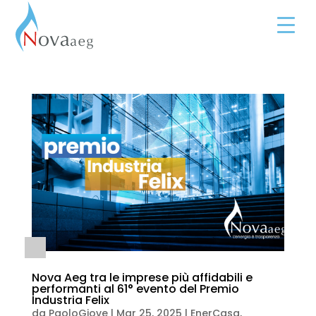
Nova Aeg tra le imprese più affidabili e
performanti al 61° evento del Premio
Industria Felix
da
PaoloGiove
|
Mar 25, 2025
|
EnerCasa
,