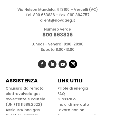
Via Nelson Mandela, 4 13100 – Vercelli (VC)
Tel.
800 663836
– Fax. 0161 394757
clienti@novaaeg.it
Numero verde
800 663836
Lunedì – venerdì 8:00-20:00
Sabato 8:00-13:00
ASSISTENZA
LINK UTILI
Chiusura da remoto
Pillole di energia
elettrovalvola gas:
FAQ
avvertenze e cautele
Glossario
(UNI/TS 11689:2022)
Indici di mercato
Assicurazione gas
Lavora con noi