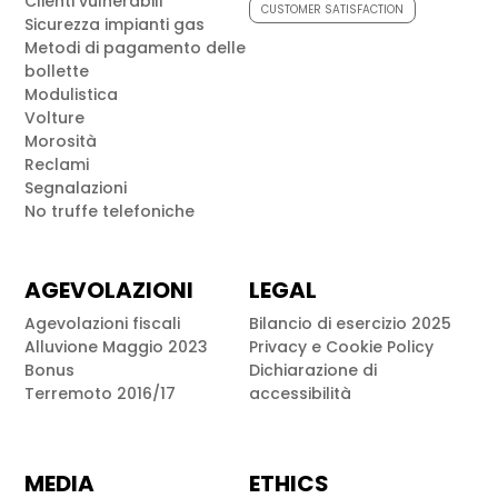
Clienti vulnerabili
CUSTOMER SATISFACTION
Sicurezza impianti gas
Metodi di pagamento delle
bollette
Modulistica
Volture
Morosità
Reclami
Segnalazioni
No truffe telefoniche
AGEVOLAZIONI
LEGAL
Agevolazioni fiscali
Bilancio di esercizio 2025
Alluvione Maggio 2023
Privacy e Cookie Policy
Bonus
Dichiarazione di
Terremoto 2016/17
accessibilità
MEDIA
ETHICS