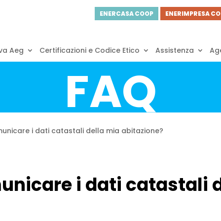
ENERCASA COOP
ENERIMPRESA C
va Aeg
Certificazioni e Codice Etico
Assistenza
Age
FAQ
nicare i dati catastali della mia abitazione?
nicare i dati catastali 