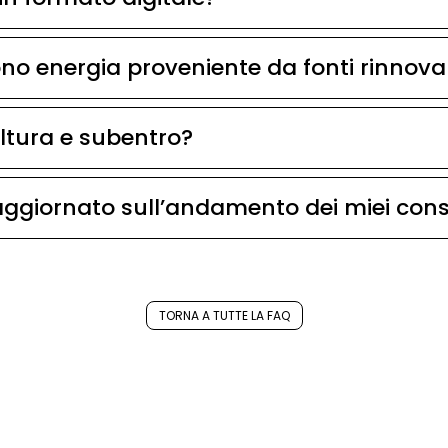
no energia proveniente da fonti rinnovab
oltura e subentro?
aggiornato sull’andamento dei miei con
TORNA A TUTTE LA FAQ