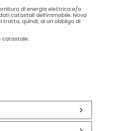
rnitura di energia elettrica e/o
ati catastali dell’immobile. Nova
 tratta, quindi, di un obbligo di
a catastale.