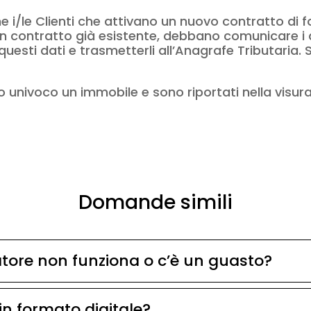
i/le Clienti che attivano un nuovo contratto di fo
 contratto già esistente, debbano comunicare i d
uesti dati e trasmetterli all’Anagrafe Tributaria. Si
do univoco un immobile e sono riportati nella visur
Domande simili
atore non funziona o c’è un guasto?
 in formato digitale?