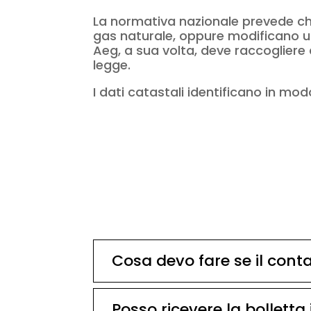
La normativa nazionale prevede che 
gas naturale, oppure modificano un
Aeg, a sua volta, deve raccogliere q
legge.
I dati catastali identificano in mo
Cosa devo fare se il cont
Posso ricevere la bolletta