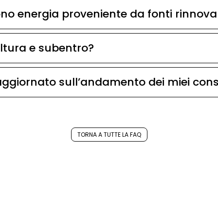
no energia proveniente da fonti rinnovab
oltura e subentro?
aggiornato sull’andamento dei miei con
TORNA A TUTTE LA FAQ