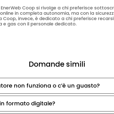
erWeb Coop si rivolge a chi preferisce sottoscriv
as online in completa autonomia, ma con la sicurez
Coop, invece, è dedicato a chi preferisce recarsi 
ia e gas con il personale dedicato.
Domande simili
atore non funziona o c’è un guasto?
 in formato digitale?