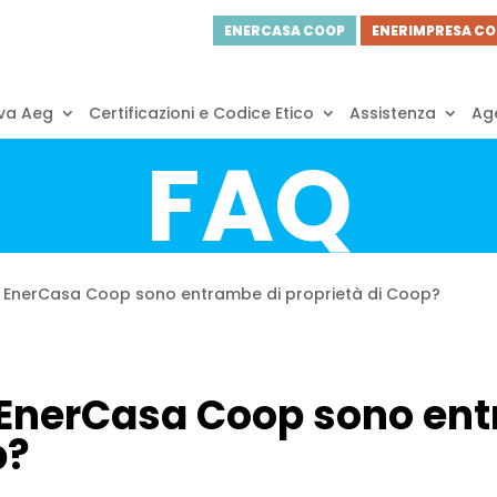
ENERCASA COOP
ENERIMPRESA C
va Aeg
Certificazioni e Codice Etico
Assistenza
Age
FAQ
EnerCasa Coop sono entrambe di proprietà di Coop?
EnerCasa Coop sono ent
p?