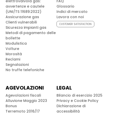
elettrovalvola gas:
FAQ
avvertenze e cautele
Glossario
(UNI/TS 11689:2022)
Indici di mercato
Assicurazione gas
Lavora con noi
Clienti vulnerabili
CUSTOMER SATISFACTION
Sicurezza impianti gas
Metodi di pagamento delle
bollette
Modulistica
Volture
Morosità
Reclami
Segnalazioni
No truffe telefoniche
AGEVOLAZIONI
LEGAL
Agevolazioni fiscali
Bilancio di esercizio 2025
Alluvione Maggio 2023
Privacy e Cookie Policy
Bonus
Dichiarazione di
Terremoto 2016/17
accessibilità