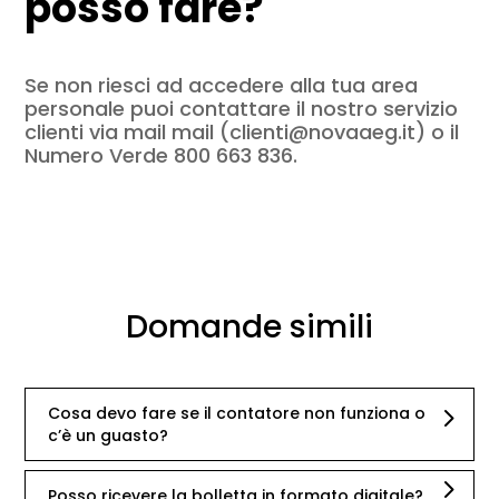
posso fare?
Se non riesci ad accedere alla tua area
personale puoi contattare il nostro servizio
clienti via mail mail (clienti@novaaeg.it) o il
Numero Verde 800 663 836.
Domande simili
Cosa devo fare se il contatore non funziona o
c’è un guasto?
Posso ricevere la bolletta in formato digitale?