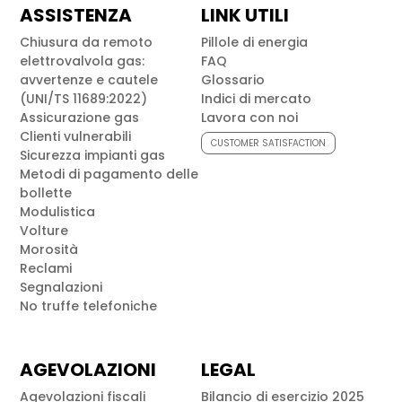
ASSISTENZA
LINK UTILI
Chiusura da remoto
Pillole di energia
elettrovalvola gas:
FAQ
avvertenze e cautele
Glossario
(UNI/TS 11689:2022)
Indici di mercato
Assicurazione gas
Lavora con noi
Clienti vulnerabili
CUSTOMER SATISFACTION
Sicurezza impianti gas
Metodi di pagamento delle
bollette
Modulistica
Volture
Morosità
Reclami
Segnalazioni
No truffe telefoniche
AGEVOLAZIONI
LEGAL
Agevolazioni fiscali
Bilancio di esercizio 2025