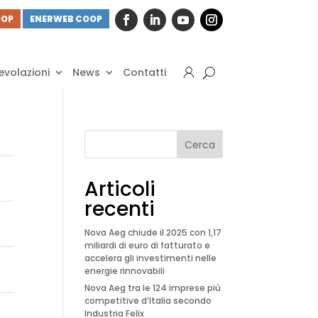
OOP
ENERWEB COOP
volazioni
News
Contatti
Cerca
Articoli
recenti
Nova Aeg chiude il 2025 con 1,17
miliardi di euro di fatturato e
accelera gli investimenti nelle
energie rinnovabili
Nova Aeg tra le 124 imprese più
competitive d’Italia secondo
Industria Felix