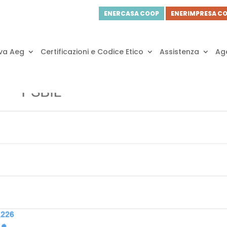
ENERCASA COOP
ENERIMPRESA C
va Aeg
Certificazioni e Codice Etico
Assistenza
Age