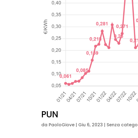
PUN
da
PaoloGiove
|
Giu 6, 2023
| Senza catego