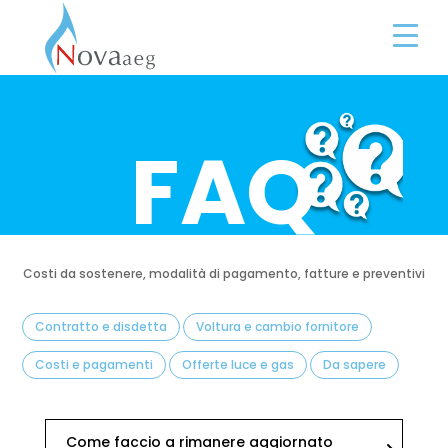
FAQ
Costi da sostenere, modalità di pagamento, fatture e preventivi
Contratto e disdetta
Voltura e cambio fornitore
Costi e pagamenti
Offerte luce e gas
Da sapere
Come faccio a rimanere aggiornato