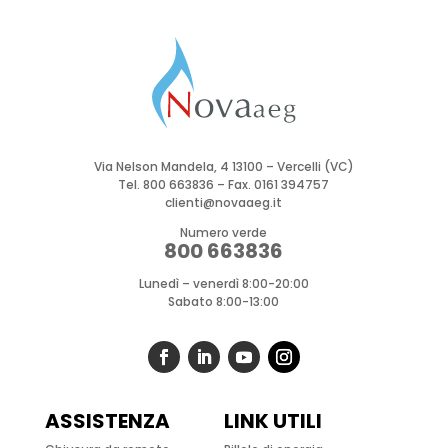
Via Nelson Mandela, 4 13100 – Vercelli (VC)
Tel.
800 663836
– Fax. 0161 394757
clienti@novaaeg.it
Numero verde
800 663836
Lunedì – venerdì 8:00-20:00
Sabato 8:00-13:00
ASSISTENZA
LINK UTILI